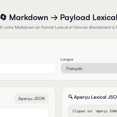
🔄 Markdown → Payload Lexica
it votre Markdown en format Lexical et l'envoie directement à
Langue
🔍 Aperçu Lexical JS
Aperçu JSON
Cliquez sur 'Aperçu JSON