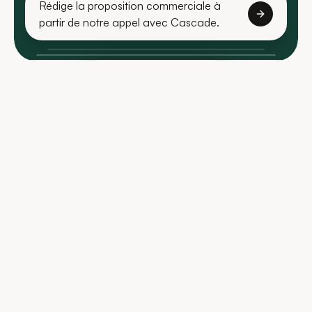
Rédige la proposition commerciale à
partir de notre appel avec Cascade.
Réserver une démo
30 min, sans engagement — on répond à vos questions
techniques.