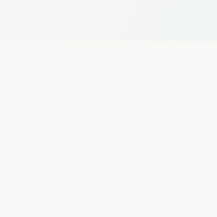
Cordialement,
[Votre nom]
Mes données sont-elles vraiment sécurisées ?
Quels modèles IA sont disponibles ?