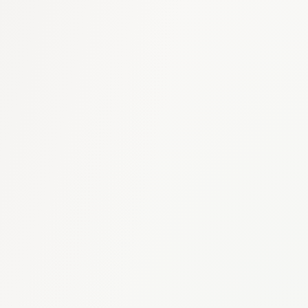
Mise en place rapide pour pilotes et équipes
innovation
Mises à jour automatiques