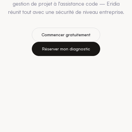
gestion de projet à l'assistance code — Eridia
réunit tout avec une sécurité de niveau entreprise.
Commencer gratuitement
Réserver mon diagnostic
Tous les modèles IA, une seule
plateforme