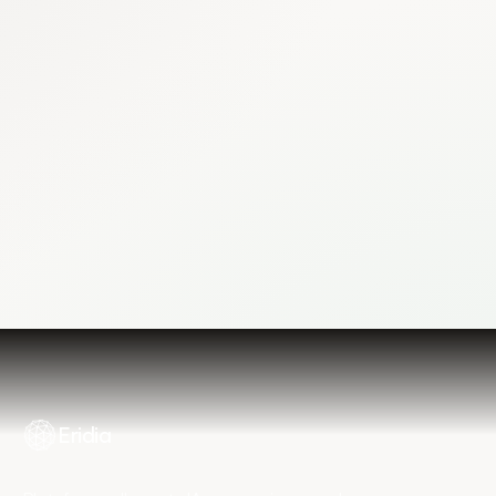
Commencer gratuitement
Réserver mon diagnostic
Eridia