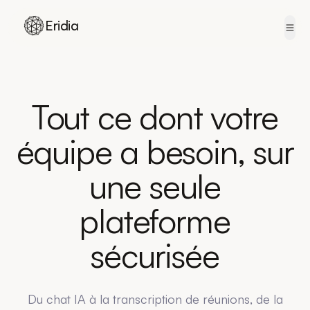
Eridia
Skip to content
Tout ce dont votre
équipe a besoin, sur
une seule
plateforme
sécurisée
Du chat IA à la transcription de réunions, de la