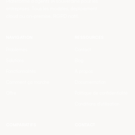
Plateforme d'agents IA souveraine pour les
entreprises. Tous les modèles, déploiement
cloud ou on-premise, RGPD natif.
NAVIGATION
RESSOURCES
Problèmes
Contact
Solutions
Blog
Fonctionnalités
À propos
Comment ça marche
Documentation
Offre
Politique de confidentialité
Conditions d'utilisation
COMPARATIFS
CONTACT