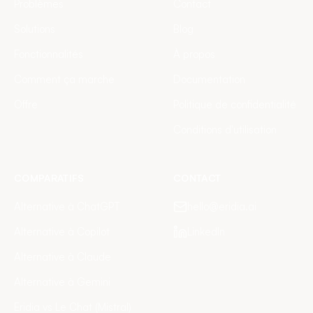
Problèmes
Contact
Solutions
Blog
Fonctionnalités
À propos
Comment ça marche
Documentation
Offre
Politique de confidentialité
Conditions d'utilisation
COMPARATIFS
CONTACT
Alternative à ChatGPT
hello@eridia.ai
Alternative à Copilot
LinkedIn
Alternative à Claude
Alternative à Gemini
Eridia vs Le Chat (Mistral)