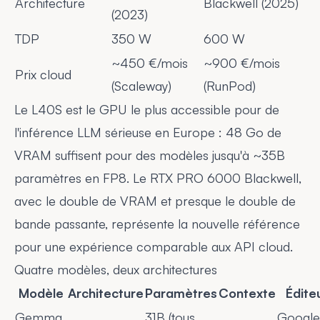
Architecture
Blackwell (2025)
(2023)
TDP
350 W
600 W
~450 €/mois
~900 €/mois
Prix cloud
(Scaleway)
(RunPod)
Le L40S est le GPU le plus accessible pour de
l'inférence LLM sérieuse en Europe : 48 Go de
VRAM suffisent pour des modèles jusqu'à ~35B
paramètres en FP8. Le RTX PRO 6000 Blackwell,
avec le double de VRAM et presque le double de
bande passante, représente la nouvelle référence
pour une expérience comparable aux API cloud.
Quatre modèles, deux architectures
Modèle
Architecture
Paramètres
Contexte
Édite
Gemma
31B (tous
Google