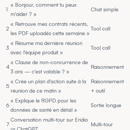
« Bonjour, comment tu peux
1
Chat simple
m'aider ? »
« Retrouve mes contrats récents,
2
Tool call
les PDF uploadés cette semaine »
« Résume ma dernière réunion
3
Tool call
avec l'équipe produit »
« Clause de non-concurrence de
4
Raisonnement
3 ans — c'est valable ? »
« Crée un plan d'action suite à la
Raisonnement
5
réunion de ce matin »
+ outil
« Explique le RGPD pour les
6
Sortie longue
données de santé en détail »
Conversation multi-tour sur Eridia
7
Multi-tour
vs ChatGPT