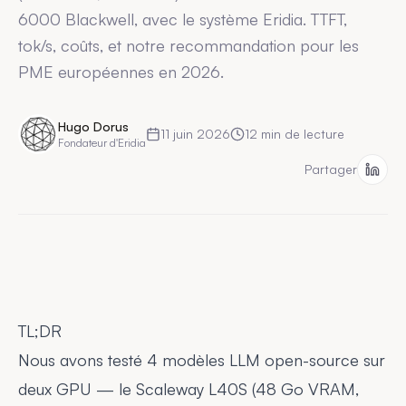
6000 Blackwell, avec le système Eridia. TTFT,
tok/s, coûts, et notre recommandation pour les
PME européennes en 2026.
Hugo Dorus
11 juin 2026
12
min de lecture
Fondateur d'Eridia
Partager
TL;DR
Nous avons testé 4 modèles LLM open-source sur
deux GPU — le Scaleway L40S (48 Go VRAM,