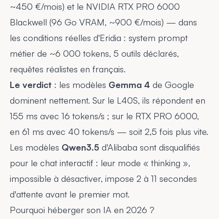
~450 €/mois) et le NVIDIA RTX PRO 6000
Blackwell (96 Go VRAM, ~900 €/mois) — dans
les conditions réelles d'
Eridia
: system prompt
métier de ~6 000 tokens, 5 outils déclarés,
requêtes réalistes en français.
Le verdict
: les modèles
Gemma 4
de Google
dominent nettement. Sur le L40S, ils répondent en
155 ms avec 16 tokens/s ; sur le RTX PRO 6000,
en 61 ms avec 40 tokens/s — soit 2,5 fois plus vite.
Les modèles
Qwen3.5
d'Alibaba sont disqualifiés
pour le chat interactif : leur mode « thinking »,
impossible à désactiver, impose 2 à 11 secondes
d'attente avant le premier mot.
Pourquoi héberger son IA en 2026 ?