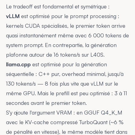
Le tradeoff est fondamental et symétrique :
vLLM
est optimisé pour le
prompt processing
:
kernels CUDA spécialisés, le premier token arrive
quasi instantanément même avec 6 000 tokens de
system prompt. En contrepartie, la génération
plafonne autour de 16 tokens/s sur L40S.
llama.cpp
est optimisé pour la
génération
séquentielle
: C++ pur, overhead minimal, jusqu'à
130 tokens/s — 8 fois plus vite que vLLM sur le
même GPU. Mais le prefill est peu optimisé : 3 à 11
secondes avant le premier token.
S'y ajoute l'argument VRAM : en GGUF Q4_K_M
avec le KV-cache compressé TurboQuant (~6 %
de pénalité en vitesse), le même modèle tient dans