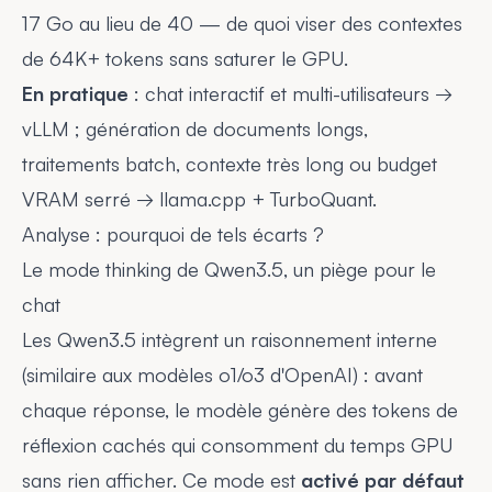
17 Go au lieu de 40 — de quoi viser des contextes
de 64K+ tokens sans saturer le GPU.
En pratique
: chat interactif et multi-utilisateurs →
vLLM ; génération de documents longs,
traitements batch, contexte très long ou budget
VRAM serré → llama.cpp + TurboQuant.
Analyse : pourquoi de tels écarts ?
Le mode thinking de Qwen3.5, un piège pour le
chat
Les Qwen3.5 intègrent un raisonnement interne
(similaire aux modèles o1/o3 d'OpenAI) : avant
chaque réponse, le modèle génère des tokens de
réflexion cachés qui consomment du temps GPU
sans rien afficher. Ce mode est
activé par défaut