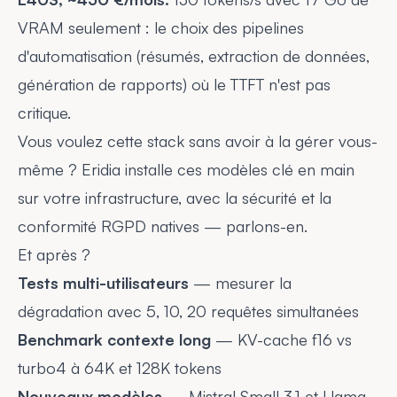
VRAM seulement : le choix des pipelines
d'automatisation (résumés, extraction de données,
génération de rapports) où le TTFT n'est pas
critique.
Vous voulez cette stack sans avoir à la gérer vous-
même ? Eridia installe ces modèles clé en main
sur votre infrastructure, avec
la sécurité et la
conformité RGPD natives
—
parlons-en
.
Et après ?
Tests multi-utilisateurs
— mesurer la
dégradation avec 5, 10, 20 requêtes simultanées
Benchmark contexte long
— KV-cache f16 vs
turbo4 à 64K et 128K tokens
Nouveaux modèles
— Mistral Small 3.1 et Llama