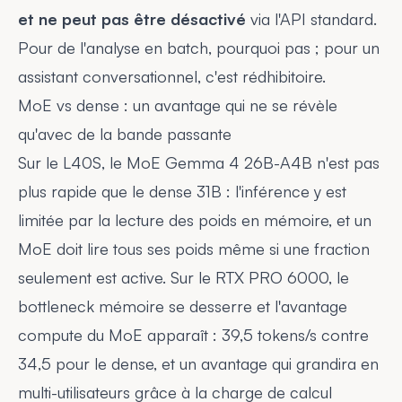
et ne peut pas être désactivé
via l'API standard.
Pour de l'analyse en batch, pourquoi pas ; pour un
assistant conversationnel, c'est rédhibitoire.
MoE vs dense : un avantage qui ne se révèle
qu'avec de la bande passante
Sur le L40S, le MoE Gemma 4 26B-A4B n'est
pas
plus rapide que le dense 31B : l'inférence y est
limitée par la lecture des poids en mémoire, et un
MoE doit lire tous ses poids même si une fraction
seulement est active. Sur le RTX PRO 6000, le
bottleneck mémoire se desserre et l'avantage
compute du MoE apparaît : 39,5 tokens/s contre
34,5 pour le dense, et un avantage qui grandira en
multi-utilisateurs grâce à la charge de calcul