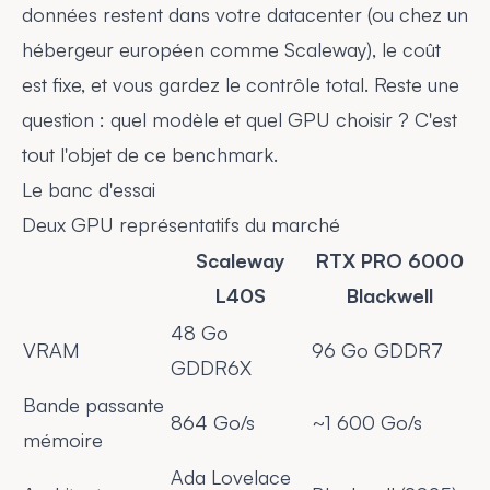
données restent dans votre datacenter (ou chez un
hébergeur européen comme Scaleway), le coût
est fixe, et vous gardez le contrôle total. Reste une
question : quel modèle et quel GPU choisir ? C'est
tout l'objet de ce benchmark.
Le banc d'essai
Deux GPU représentatifs du marché
Scaleway
RTX PRO 6000
L40S
Blackwell
48 Go
VRAM
96 Go GDDR7
GDDR6X
Bande passante
864 Go/s
~1 600 Go/s
mémoire
Ada Lovelace