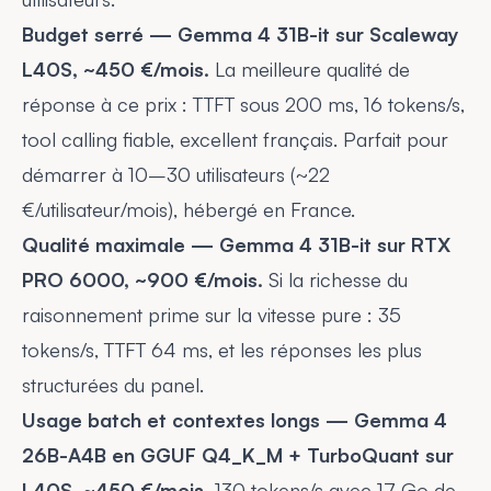
Budget serré — Gemma 4 31B-it sur Scaleway
L40S, ~450 €/mois.
La meilleure qualité de
réponse à ce prix : TTFT sous 200 ms, 16 tokens/s,
tool calling fiable, excellent français. Parfait pour
démarrer à 10–30 utilisateurs (~22
€/utilisateur/mois), hébergé en France.
Qualité maximale — Gemma 4 31B-it sur RTX
PRO 6000, ~900 €/mois.
Si la richesse du
raisonnement prime sur la vitesse pure : 35
tokens/s, TTFT 64 ms, et les réponses les plus
structurées du panel.
Usage batch et contextes longs — Gemma 4
26B-A4B en GGUF Q4_K_M + TurboQuant sur
L40S, ~450 €/mois.
130 tokens/s avec 17 Go de