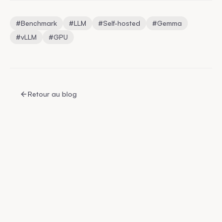
#
Benchmark
#
LLM
#
Self-hosted
#
Gemma
#
vLLM
#
GPU
Retour au blog