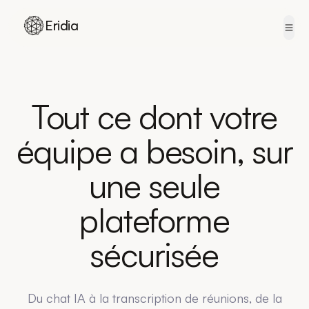
Eridia
Skip to content
Tout ce dont votre
équipe a besoin, sur
une seule
plateforme
sécurisée
Du chat IA à la transcription de réunions, de la