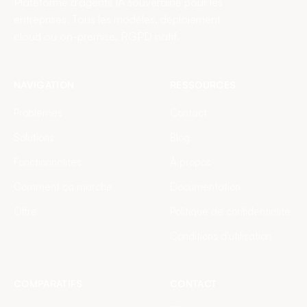
Plateforme d'agents IA souveraine pour les
entreprises. Tous les modèles, déploiement
cloud ou on-premise, RGPD natif.
NAVIGATION
RESSOURCES
Problèmes
Contact
Solutions
Blog
Fonctionnalités
À propos
Comment ça marche
Documentation
Offre
Politique de confidentialité
Conditions d'utilisation
COMPARATIFS
CONTACT