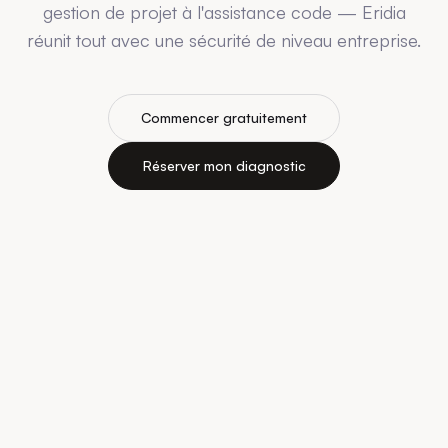
gestion de projet à l'assistance code — Eridia
réunit tout avec une sécurité de niveau entreprise.
Commencer gratuitement
Réserver mon diagnostic
Tous les modèles IA, une seule
plateforme