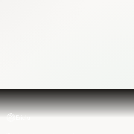
Commencer gratuitement
Réserver mon diagnostic
Eridia